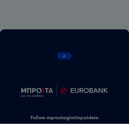
Follow mprostagiatinpaideia