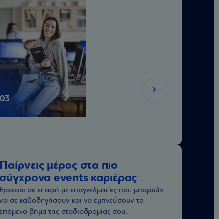
03
Παίρνεις μέρος στα πιο
σύγχρονα events καριέρας
Έρχεσαι σε επαφή με επαγγελματίες που μπορούν
να σε καθοδηγήσουν και να εμπνεύσουν το
επόμενο βήμα της σταδιοδρομίας σου.