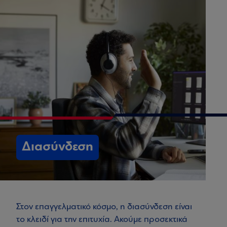
Διασύνδεση
Στον επαγγελματικό κόσμο, η διασύνδεση είναι
το κλειδί για την επιτυχία. Ακούμε προσεκτικά