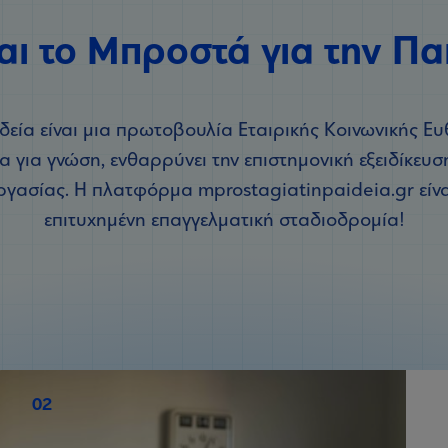
ναι το Μπροστά για την Πα
δεία είναι μια πρωτοβουλία Εταιρικής Κοινωνικής Ε
 για γνώση, ενθαρρύνει την επιστημονική εξειδίκευση
ργασίας. Η πλατφόρμα mprostagiatinpaideia.gr είνα
επιτυχημένη επαγγελματική σταδιοδρομία!
02