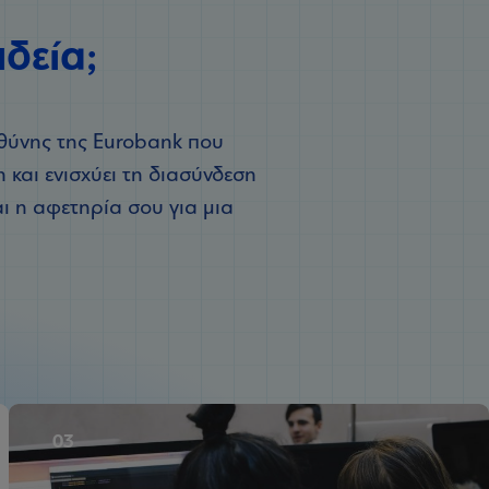
ιδεία;
υθύνης της Eurobank που
 και ενισχύει τη διασύνδεση
ι η αφετηρία σου για μια
03