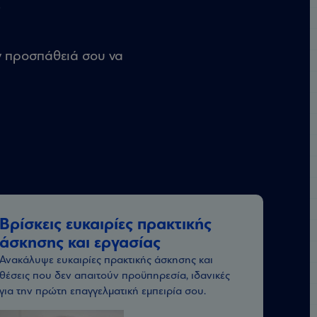
;
ην προσπάθειά σου να
Βρίσκεις ευκαιρίες πρακτικής
άσκησης και εργασίας
Ανακάλυψε ευκαιρίες πρακτικής άσκησης και
θέσεις που δεν απαιτούν προϋπηρεσία, ιδανικές
για την πρώτη επαγγελματική εμπειρία σου.