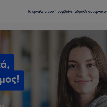
Τα εργαλεία σου
Τι συμβαίνει τώρα
Οι συνεργάτες
τά,
ιμος!
και