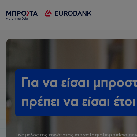
Για να είσαι μπροσ
πρέπει να είσαι έτο
Γίνε μέλος της κοινότητας mprostagiatinpaideia.gr 