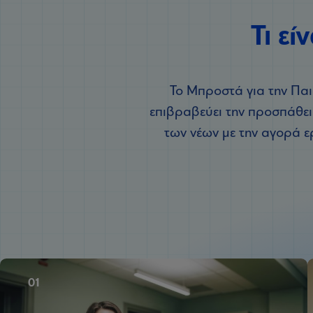
Τι εί
Το Μπροστά για την Παι
επιβραβεύει την προσπάθεια
των νέων με την αγορά ε
01