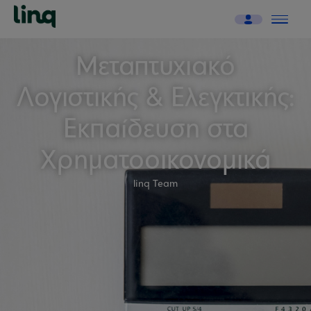
Μεταπτυχιακό
Λογιστικής & Ελεγκτικής:
Εκπαίδευση στα
Χρηματοοικονομικά
linq Team