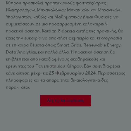
Κύπρου προσκαλεί προπτυχιακούς φοιτητές/-τριες
Ηλεκτρολόγων, Μηχανολόγων Μηχανικών και Μηχανικών
Υπολογιστών, καθώς και Μαθηματικών ή/και Φυσικής, να
συμμετάσχουν σε μια προσαρμοσμένη καλοκαιρινή
πρακτική άσκηση. Κατά τη διάρκεια αυτής της πρακτικής, θα
έχεις την ευκαιρία να αποκτήσεις εμπειρία και τεχνογνωσία
σε επίκαιρα θέματα όπως Smart Grids, Renewable Energy,
Data Analytics, και πολλά άλλα. Η πρακτική άσκηση θα
επιβλέπεται από καταξιωμένους ακαδημαϊκούς και
ερευνητές του Πανεπιστημίου Κύπρου. Εάν σε ενδιαφέρει
κάνε αίτηση
μέχρι τις 23 Φεβρουαρίου 2024
. Περισσότερες
πληροφορίες και τα απαραίτητα δικαιολογητικά δες
παρακ΄άτω.
Δες τις λεπτομέρειες