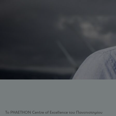
Το PHAETHON Centre of Excellence του Πανεπιστημίου