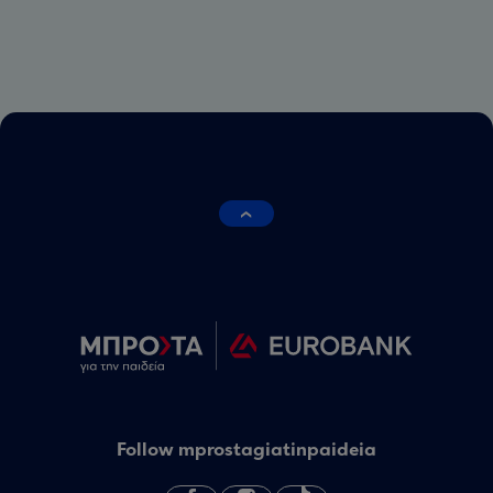
Follow mprostagiatinpaideia