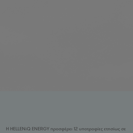
Η HELLENiQ ENERGY προσφέρει 12 υποτροφίες ετησίως σε