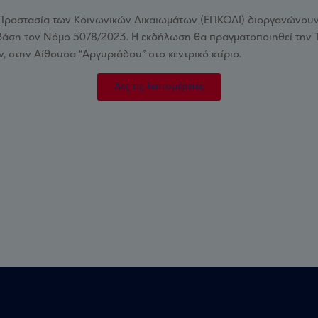
Προστασία των Κοινωνικών Δικαιωμάτων (ΕΠΚΟΔΙ) διοργανώνουν ημ
ση τον Νόμο 5078/2023. Η εκδήλωση θα πραγματοποιηθεί την Τετ
, στην Αίθουσα “Αργυριάδου” στο κεντρικό κτίριο.
Δες τις λεπτομέρειες