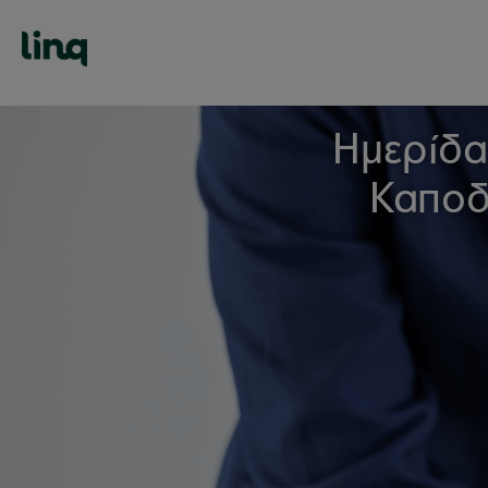
Ημερίδα
Καποδ