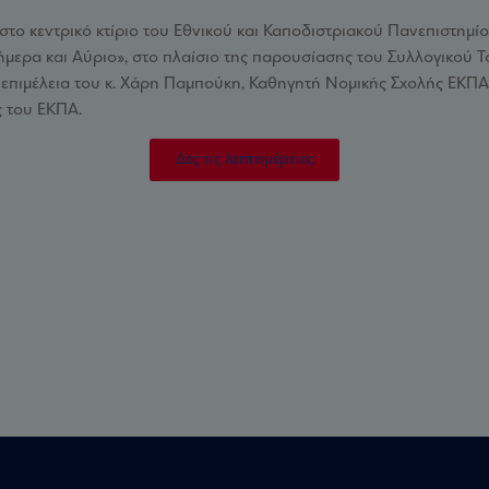
, στο κεντρικό κτίριο του Εθνικού και Καποδιστριακού Πανεπιστημ
ήμερα και Αύριο», στο πλαίσιο της παρουσίασης του Συλλογικού Τ
ή επιμέλεια του κ. Χάρη Παμπούκη, Καθηγητή Νομικής Σχολής ΕΚΠ
ς του ΕΚΠΑ.
Δες τις λεπτομέρειες