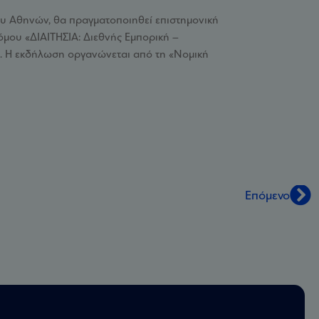
ίου Αθηνών, θα πραγματοποιηθεί επιστημονική
όμου «ΔΙΑΙΤΗΣΙΑ: Διεθνής Εμπορική –
Α. Η εκδήλωση οργανώνεται από τη «Νομική
Επόμενο