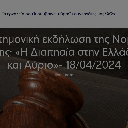
Τα εργαλεία σου
Τι συμβαίνει τώρα
Οι συνεργάτες μας
FAQs
τημονική εκδήλωση της Νο
ης: «Η Διαιτησία στην Ελλ
και Αύριο»- 18/04/2024
linq Team