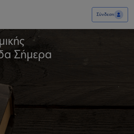
Σύνδεση
μικής
άδα Σήμερα