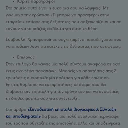
Κύριες παράγραφοι
Στο σημείο αυτό είναι η ευκαιρία σου να λάμψεις! Με
γνώμονα την ερώτηση «Τι μπορώ να προσφέρω στην
εταιρεία;» εστίασε στις δεξιότητες που σε ξεχωρίζουν και σε
κάνουν να ταιριάζεις απόλυτα για αυτή τη θέση.
Συμβουλή: Χρησιμοποίησε συγκεκριμένα παραδείγματα που
να αποδεικνύουν ότι κατέχεις τις δεξιότητες που αναφέρεις.
Επίλογος
Στον επίλογο θα κάνεις μια πολύ σύντομη αναφορά σε όσα
έχεις αναφέρει παραπάνω. Μπορείς να απαντήσεις στις 2
ερωτήσεις συνοπτικά: μία πρόταση για κάθε ερώτηση.
Έπειτα, θυμήσου να ευχαριστήσεις το άτομο που θα
διαβάσει την επιστολή για τον χρόνο του και να αναφέρεις
τη διαθεσιμότητά σου για συνέντευξη.
Στο άρθρο
«Συνοδευτική επιστολή βιογραφικού: Σύνταξη
και υποδείγματα!»
θα βρεις μια πολύ αναλυτική περιγραφή
του τρόπου σύνταξης της επιστολής, αλλά και υποδείγματα