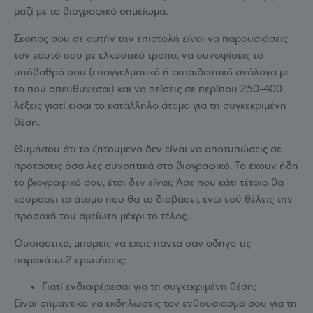
μαζί με το βιογραφικό σημείωμα.
Σκοπός σου σε αυτήν την επιστολή είναι να παρουσιάσεις
τον εαυτό σου με ελκυστικό τρόπο, να συνοψίσεις το
υπόβαθρό σου (επαγγελματικό ή εκπαιδευτικό ανάλογα με
το πού απευθύνεσαι) και να πείσεις σε περίπου 250-400
λέξεις γιατί είσαι το κατάλληλο άτομο για τη συγκεκριμένη
θέση.
Θυμήσου ότι το ζητούμενο δεν είναι να αποτυπώσεις σε
προτάσεις όσα λες συνοπτικά στο βιογραφικό. Το έχουν ήδη
το βιογραφικό σου, έτσι δεν είναι; Άσε που κάτι τέτοιο θα
κουράσει το άτομο που θα το διαβάσει, ενώ εσύ θέλεις την
προσοχή του αμείωτη μέχρι το τέλος.
Ουσιαστικά, μπορείς να έχεις πάντα σαν οδηγό τις
παρακάτω 2 ερωτήσεις:
Γιατί ενδιαφέρεσαι για τη συγκεκριμένη θέση;
Είναι σημαντικό να εκδηλώσεις τον ενθουσιασμό σου για τη