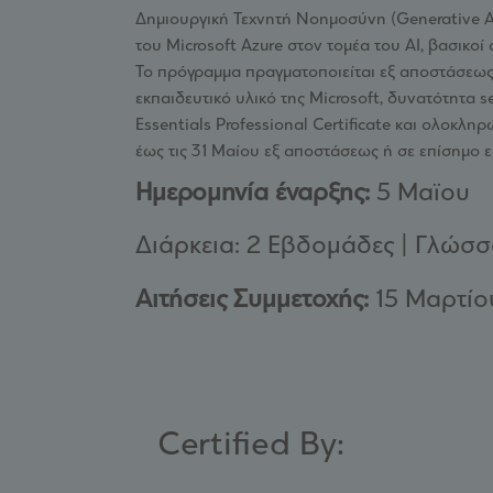
Δημιουργική Τεχνητή Νοημοσύνη (Generative AI
του Microsoft Azure στον τομέα του AI, βασικοί
Το πρόγραμμα πραγματοποιείται εξ αποστάσεως 
εκπαιδευτικό υλικό της Microsoft, δυνατότητα 
Essentials Professional Certificate και ολοκλη
έως τις 31 Μαίου εξ αποστάσεως ή σε επίσημο ε
Ημερομηνία έναρξης:
5 Maϊου
Διάρκεια: 2 Εβδομάδες | Γλώσσα
Αιτήσεις Συμμετοχής:
15 Μαρτίο
Certified By:​