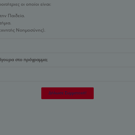
ιτήτριες οι οποίοι είναι:
ην Παιδεία.
τήμια.
Τεχνητής Νοημοσύνης).
ίγουρα στο πρόγραμμα;
Δήλωσε Συμμετοχή!