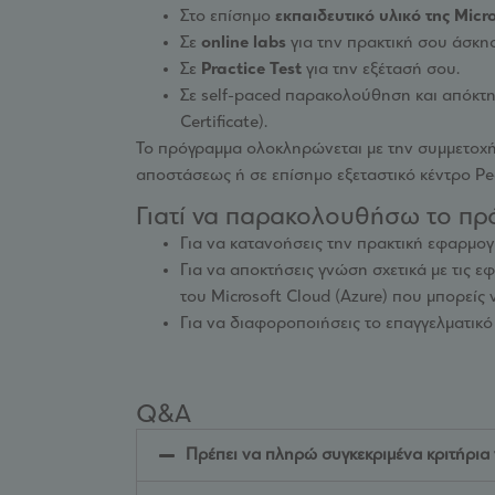
Στο επίσημο
εκπαιδευτικό υλικό της Micr
Σε
online labs
για την πρακτική σου άσκη
Σε
Practice Test
για την εξέτασή σου.
Σε self-paced παρακολούθηση και απόκτ
Certificate).
Το πρόγραμμα ολοκληρώνεται με την συμμετοχ
αποστάσεως ή σε επίσημο εξεταστικό κέντρο P
Γιατί να παρακολουθήσω το πρ
Για να κατανοήσεις την πρακτική εφαρμογ
Για να αποκτήσεις γνώση σχετικά με τις 
του Microsoft Cloud (Azure) που μπορείς ν
Για να διαφοροποιήσεις το επαγγελματικό
Q&A
Πρέπει να πληρώ συγκεκριμένα κριτήρια