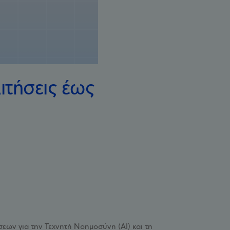
ιτήσεις έως
εων για την Τεχνητή Νοημοσύνη (AI) και τη