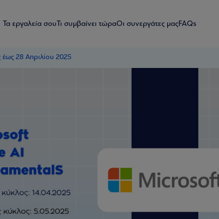
Τα εργαλεία σου
Τι συμβαίνει τώρα
Οι συνεργάτες μας
FAQs
ς έως 28 Απριλίου 2025