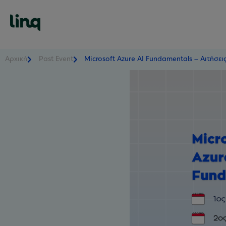
Αρχική
Past Event
Microsoft Azure AI Fundamentals – Αιτήσει