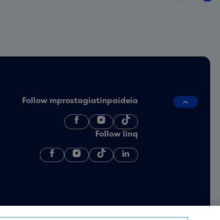
Follow mprostagiatinpaideia
Follow linq