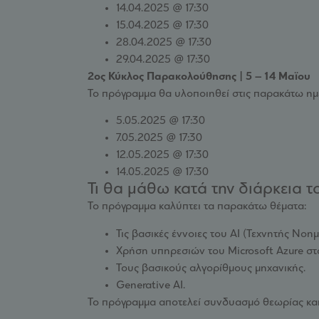
14.04.2025 @ 17:30
15.04.2025 @ 17:30
28.04.2025 @ 17:30
29.04.2025 @ 17:30
2ος Κύκλος Παρακολούθησης | 5 – 14 Μαϊου
Το πρόγραμμα θα υλοποιηθεί στις παρακάτω η
5.05.2025 @ 17:30
7.05.2025 @ 17:30
12.05.2025 @ 17:30
14.05.2025 @ 17:30
Τι θα μάθω κατά την διάρκεια 
Το πρόγραμμα καλύπτει τα παρακάτω θέματα:
Τις βασικές έννοιες του AI (Τεχνητής Νοη
Χρήση υπηρεσιών του Microsoft Azure στο
Τους βασικούς αλγορίθμους μηχανικής.
Generative AI.
Το πρόγραμμα αποτελεί συνδυασμό θεωρίας και