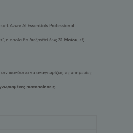
soft Azure AI Essentials Professional
ls
“, η οποία θα διεξαχθεί έως
31 Μαίου
, εξ
 την ικανότητα να αναγνωρίζεις τις υπηρεσίες
νωρισμένες πιστοποίησεις
.