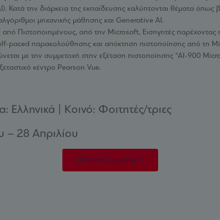
). Κατά την διάρκεια της εκπαίδευσης καλύπτονται θέματα όπως β
 αλγόριθμοι μηχανικής μάθησης και Generative AI.
από Πιστοποιημένους, από την Microsoft, Εισηγητές παρέχοντας 
self-paced παρακολούθησης και απόκτηση πιστοποίησης από τη Micr
ρώνεται με την συμμετοχή στην εξέταση πιστοποίησης “ΑΙ-900 Micr
ξεταστικό κέντρο Pearson Vue.
: Ελληνικά | Κοινό: Φοιτητές/τριες
υ – 28 Απριλίου
Δήλωσε Συμμετοχή!