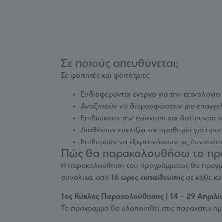
Σε ποιούς απευθύνεται;
Σε φοιτητές και φοιτήτριες:
Ενδιαφέρονται ενεργά για την τεχνολογία κ
Αναζητούν να διαμορφώσουν μια επαγγελ
Επιδιώκουν την ενίσχυση και διεύρυνση 
Διαθέτουν ευελιξία και προθυμία για προ
Επιθυμούν να εξερευνήσουν τις δυνατότη
Πώς θα παρακολουθήσω το πρ
Η παρακολούθηση του προγράμματος θα πραγμ
συνολικά, από
16 ώρες εκπαίδευσης
σε κάθε κ
1ος Κύκλος Παρακολούθησης | 14 – 29 Απριλ
Το πρόγραμμα θα υλοποιηθεί στις παρακάτω η