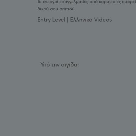
16 ενεργοί επαγγελματίες από κορυφαίες εταιρε
δικού σου σπιτιού.
Entry Level | Ελληνικά Videos
Υπό την αιγίδα: