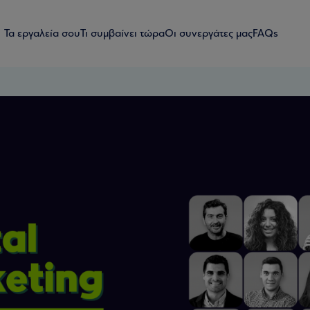
Τα εργαλεία σου
Τι συμβαίνει τώρα
Οι συνεργάτες μας
FAQs