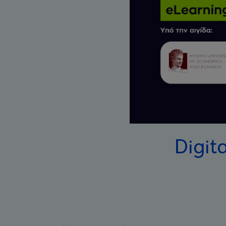
Digit