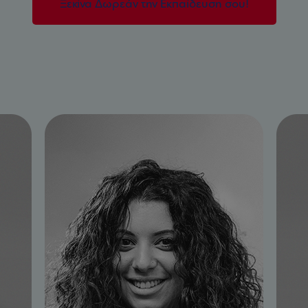
Ξεκίνα Δωρεάν την Eκπαίδευση σου!