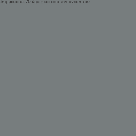
ting μέσα σε 70 ώρες και από την άνεση του