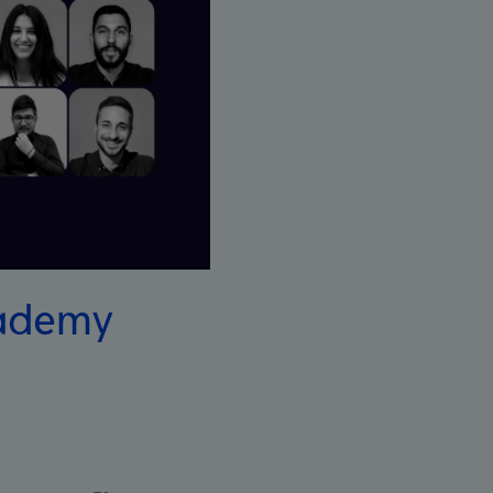
cademy