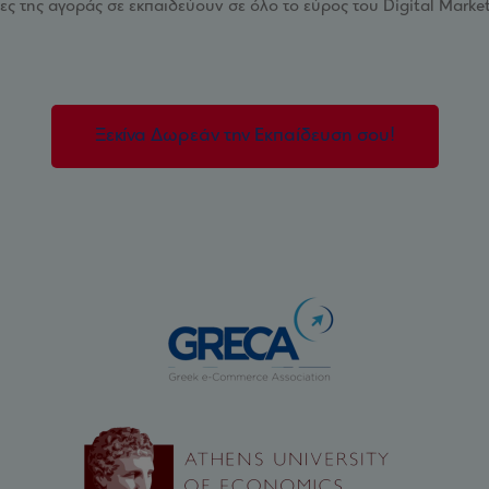
ίες της αγοράς σε εκπαιδεύουν σε όλο το εύρος του Digital Marke
Ξεκίνα Δωρεάν την Eκπαίδευση σου!