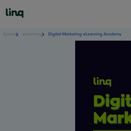
Αρχική
eLearning
Digital Marketing eLearning Academy