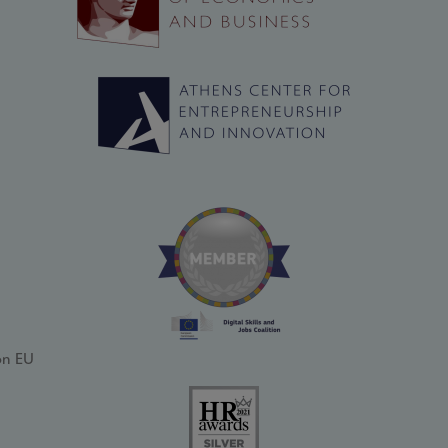
on EU