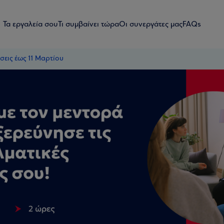
Τα εργαλεία σου
Τι συμβαίνει τώρα
Οι συνεργάτες μας
FAQs
ήσεις έως 11 Μαρτίου