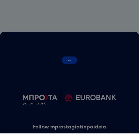
Follow mprostagiatinpaideia