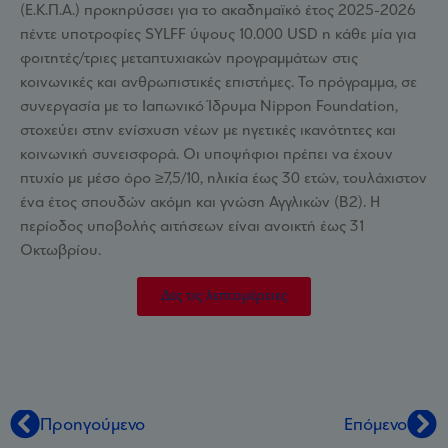
(Ε.Κ.Π.Α.) προκηρύσσει για το ακαδημαϊκό έτος 2025-2026
πέντε υποτροφίες SYLFF ύψους 10.000 USD η κάθε μία για
φοιτητές/τριες μεταπτυχιακών προγραμμάτων στις
κοινωνικές και ανθρωπιστικές επιστήμες. Το πρόγραμμα, σε
συνεργασία με το Ιαπωνικό Ίδρυμα Nippon Foundation,
στοχεύει στην ενίσχυση νέων με ηγετικές ικανότητες και
κοινωνική συνεισφορά. Οι υποψήφιοι πρέπει να έχουν
πτυχίο με μέσο όρο ≥7,5/10, ηλικία έως 30 ετών, τουλάχιστον
ένα έτος σπουδών ακόμη και γνώση Αγγλικών (Β2). Η
περίοδος υποβολής αιτήσεων είναι ανοικτή έως 31
Οκτωβρίου.
Δες τις λεπτομέρειες
Προηγούμενο
Επόμενο