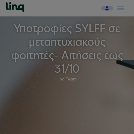
Υποτροφίες SYLFF σε
μεταπτυχιακούς
φοιτητές- Αιτήσεις έως
31/10
linq Team