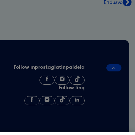
Επόμενο
Follow mprostagiatinpaideia
Follow linq