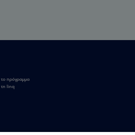
 το πρόγραμμα
τη linq