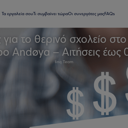
Τα εργαλεία σου
Τι συμβαίνει τώρα
Οι συνεργάτες μας
FAQs
 για το θερινό σχολείο στο
ρο Andøya – Αιτήσεις έως 
linq Team