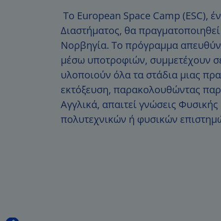
Το European Space Camp (ESC), έ
Διαστήματος, θα πραγματοποιηθεί 
Νορβηγία. Το πρόγραμμα απευθύνετ
μέσω υποτροφιών, συμμετέχουν σε
υλοποιούν όλα τα στάδια μιας πρ
εκτόξευση, παρακολουθώντας παρά
Αγγλικά, απαιτεί γνώσεις Φυσική
πολυτεχνικών ή φυσικών επιστημώ