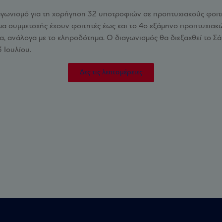
αγωνισμό για τη χορήγηση 32 υποτροφιών σε προπτυχιακούς φοι
α συμμετοχής έχουν φοιτητές έως και το 4ο εξάμηνο προπτυχιακ
, ανάλογα με το κληροδότημα. Ο διαγωνισμός θα διεξαχθεί το Σά
 Ιουλίου.
Δες τις λεπτομέρειες