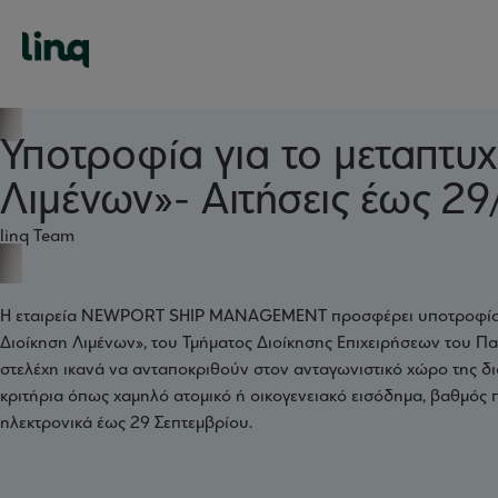
Υποτροφία για το μεταπτυ
Λιμένων»- Αιτήσεις έως 29
linq Team
Η εταιρεία NEWPORT SHIP MANAGEMENT προσφέρει υποτροφία ύψ
Διοίκηση Λιμένων», του Τμήματος Διοίκησης Επιχειρήσεων του Πα
στελέχη ικανά να ανταποκριθούν στον ανταγωνιστικό χώρο της δι
κριτήρια όπως χαμηλό ατομικό ή οικογενειακό εισόδημα, βαθμός π
ηλεκτρονικά έως 29 Σεπτεμβρίου.