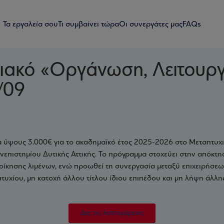
Τα εργαλεία σου
Τι συμβαίνει τώρα
Οι συνεργάτες μας
FAQs
χιακό «Οργάνωση, Λειτουργ
/09
ους 3.000€ για το ακαδημαϊκό έτος 2025-2026 στο Μεταπτυχι
νεπιστημίου Δυτικής Αττικής. Το πρόγραμμα στοχεύει στην απόκτη
οίκησης λιμένων, ενώ προωθεί τη συνεργασία μεταξύ επιχειρήσεω
τυχίου, μη κατοχή άλλου τίτλου ίδιου επιπέδου και μη λήψη άλλης
Δες τις λεπτομέρειες