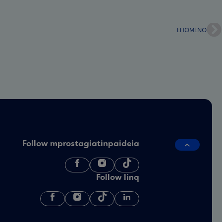
ΕΠΌΜΕΝΟ
Follow mprostagiatinpaideia
Follow linq