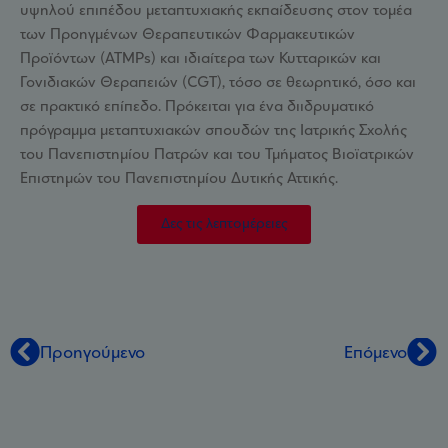
υψηλού επιπέδου μεταπτυχιακής εκπαίδευσης στον τομέα
των Προηγμένων Θεραπευτικών Φαρμακευτικών
Προϊόντων (ATMPs) και ιδιαίτερα των Κυτταρικών και
Γονιδιακών Θεραπειών (CGT), τόσο σε θεωρητικό, όσο και
σε πρακτικό επίπεδο. Πρόκειται για ένα διιδρυματικό
πρόγραμμα μεταπτυχιακών σπουδών της Ιατρικής Σχολής
του Πανεπιστημίου Πατρών και του Τμήματος Βιοϊατρικών
Επιστημών του Πανεπιστημίου Δυτικής Αττικής.
Δες τις λεπτομέρειες
Προηγούμενο
Επόμενο