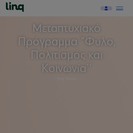
Μεταπτυχιακό
Πρόγραμμα ”Φύλο,
Πολιτισμός και
Κοινωνία’’
linq Team