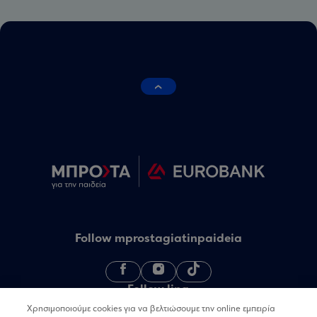
Follow mprostagiatinpaideia
Follow linq
Χρησιμοποιούμε cookies για να βελτιώσουμε την online εμπειρία