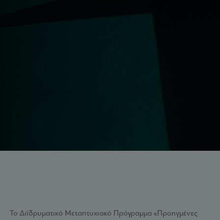
Το Διϊδρυματικό Μεταπτυχιακό Πρόγραμμα «Προηγμένες