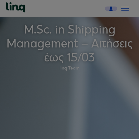
Μ.Sc. in Shipping
Management – Αιτήσεις
έως 15/03
linq Team