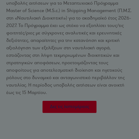
υποβολής αιτήσεων για το Μεταπτυχιακό Πρόγραμμα
Master of Science (M.S.c.) in Shipping Management (Π.Μ.Σ.
στη «Ναυτιλιακή Διοικητική») για το ακαδημαϊκό έτος 2026-
2027. Το Πρόγραμμα έχει ως στόχο να εξοπλίσει τους/τις
φοιτητές/ριες με σύγχρονες αναλυτικές και ερευνητικές
δεξιότητες, απαραίτητες για την κατανόηση και κριτική
αξιολόγηση των εξελίξεων στη ναυτιλιακή αγορά,
εστιάζοντας στη λήψη τεκμηριωμένων διοικητικών και
στρατηγικών αποφάσεων, προετοιμάζοντας τους
αποφοίτους για αποτελεσματική διοίκηση και ηγετικούς
ρόλους στο δυναμικό και ανταγωνιστικό περιβάλλον της
ναυτιλίας. Η περίοδος υποβολής αιτήσεων είναι ανοικτή
έως τις 15 Μαρτίου.
Δες τις λεπτομέρειες