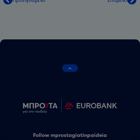
Προηγούμενο
Επόμενο
Follow mprostagiatinpaideia