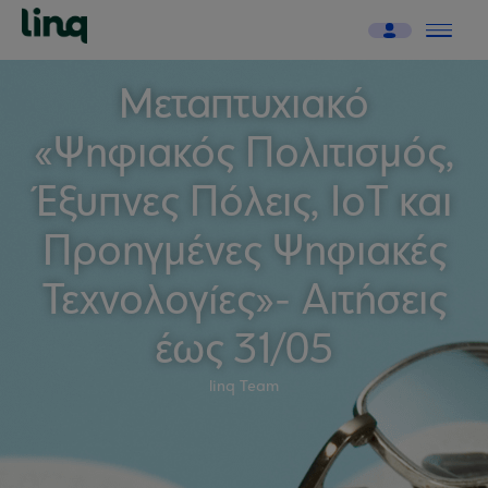
Μεταπτυχιακό
«Ψηφιακός Πολιτισμός,
Έξυπνες Πόλεις, IoT και
Προηγμένες Ψηφιακές
Τεχνολογίες»- Αιτήσεις
έως 31/05
linq Team