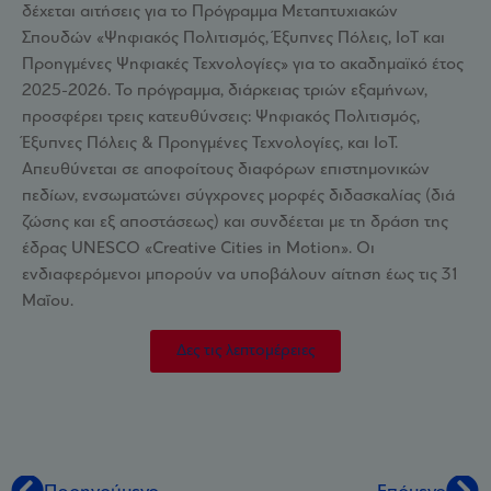
δέχεται αιτήσεις για το Πρόγραμμα Μεταπτυχιακών
Σπουδών «Ψηφιακός Πολιτισμός, Έξυπνες Πόλεις, IoT και
Προηγμένες Ψηφιακές Τεχνολογίες» για το ακαδημαϊκό έτος
2025-2026. Το πρόγραμμα, διάρκειας τριών εξαμήνων,
προσφέρει τρεις κατευθύνσεις: Ψηφιακός Πολιτισμός,
Έξυπνες Πόλεις & Προηγμένες Τεχνολογίες, και IoT.
Απευθύνεται σε αποφοίτους διαφόρων επιστημονικών
πεδίων, ενσωματώνει σύγχρονες μορφές διδασκαλίας (διά
ζώσης και εξ αποστάσεως) και συνδέεται με τη δράση της
έδρας UNESCO «Creative Cities in Motion». Οι
ενδιαφερόμενοι μπορούν να υποβάλουν αίτηση έως τις 31
Μαΐου.
Δες τις λεπτομέρειες