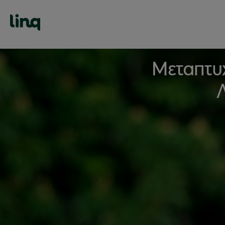
Μεταπτυχ
Λ