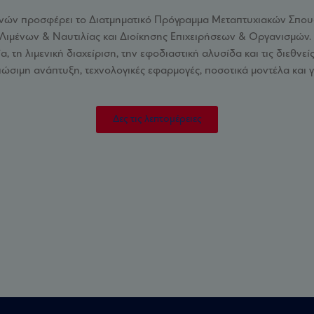
ηνών προσφέρει το Διατμηματικό Πρόγραμμα Μεταπτυχιακών Σπουδώ
Λιμένων & Ναυτιλίας και Διοίκησης Επιχειρήσεων & Οργανισμών.
ία, τη λιμενική διαχείριση, την εφοδιαστική αλυσίδα και τις διεθν
βιώσιμη ανάπτυξη, τεχνολογικές εφαρμογές, ποσοτικά μοντέλα και 
Δες τις λεπτομέρειες