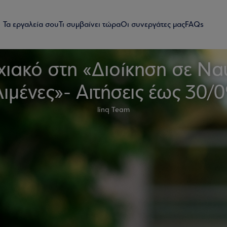
Τα εργαλεία σου
Τι συμβαίνει τώρα
Οι συνεργάτες μας
FAQs
ιακό στη «Διοίκηση σε Ναυ
ιμένες»- Αιτήσεις έως 30/
linq Team