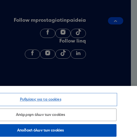
Follow mprostagiatinpaideia
Follow linq
Ρυθμίσεις για τα cookies
Απόρριψη όλων των cookies
Αποδοχή όλων των cookies