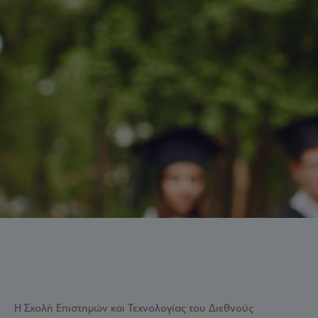
Η Σχολή Επιστημών και Τεχνολογίας του Διεθνούς