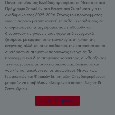
Πανεπιστημίου της Ελλάδος, προσφέρει το Μεταπτυχιακό
Πρόγραμμα Σπουδών στα Ενεργειακά Συστήματα, για το
ακαδημαϊκό έτος 2025-2026. Στόχος του προγράμματος
είναι η παροχή μεταπτυχιακού επιπέδου εκπαίδευσης σε
αποφοίτους και επαγγελματίες που επιθυμούν να
διευρύνουν τις γνώσεις τους γύρω από ενεργειακά
ζητήματα, με έμφαση στην τεχνολογία, τη χρήση της
ενέργειας, αλλά και στον σχεδιασμό, την κατασκευή και τη
συντήρηση συστημάτων παραγωγής ενέργειας. Το
πρόγραμμα έχει διεπιστημονικό χαρακτήρα, συνδυάζοντας
τεχνικές γνώσεις με στοιχεία οικονομίας, διοίκησης και
νομικής, και απευθύνεται σε αποφοίτους Μηχανικών,
Γεωτεχνικών και Φυσικών Επιστημών. Οι ενδιαφερόμενοι
μπορούν να υποβάλουν ηλεκτρονικά αίτηση, έως τις 15
Σεπτεμβρίου.
Δες τις λεπτομέρειες