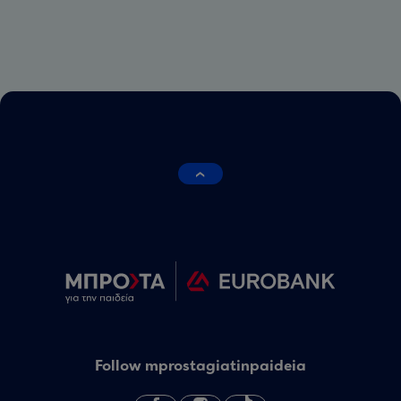
Follow mprostagiatinpaideia