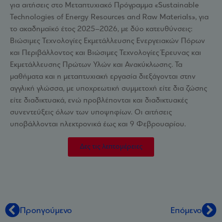
για αιτήσεις στο Μεταπτυχιακό Πρόγραμμα «Sustainable
Technologies of Energy Resources and Raw Materials», για
το ακαδημαϊκό έτος 2025–2026, με δύο κατευθύνσεις:
Βιώσιμες Τεχνολογίες Εκμετάλλευσης Ενεργειακών Πόρων
και Περιβάλλοντος και Βιώσιμες Τεχνολογίες Έρευνας και
Εκμετάλλευσης Πρώτων Υλών και Ανακύκλωσης. Τα
μαθήματα και η μεταπτυχιακή εργασία διεξάγονται στην
αγγλική γλώσσα, με υποχρεωτική συμμετοχή είτε δια ζώσης
είτε διαδικτυακά, ενώ προβλέπονται και διαδικτυακές
συνεντεύξεις όλων των υποψηφίων. Οι αιτήσεις
υποβάλλονται ηλεκτρονικά έως και 9 Φεβρουαρίου.
Δες τις λεπτομέρειες
Προηγούμενο
Επόμενο