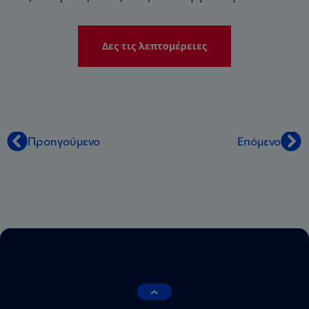
Δες τις λεπτομέρειες
Προηγούμενο
Επόμενο