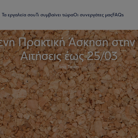
Τα εργαλεία σου
Τι συμβαίνει τώρα
Οι συνεργάτες μας
FAQs
ενη Πρακτική Άσκηση στην 
Αιτήσεις έως 25/03
linq Team