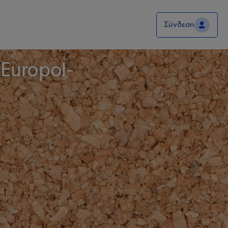
Σύνδεση
Europol-