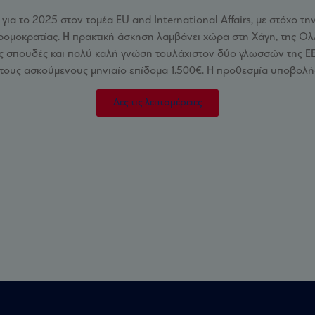
για το 2025 στον τομέα EU and International Affairs, με στόχο 
ρομοκρατίας. Η πρακτική άσκηση λαμβάνει χώρα στη Χάγη, της Ολ
σπουδές και πολύ καλή γνώση τουλάχιστον δύο γλωσσών της ΕΕ (μί
στους ασκούμενους μηνιαίο επίδομα 1.500€. Η προθεσμία υποβολή
Δες τις λεπτομέρειες