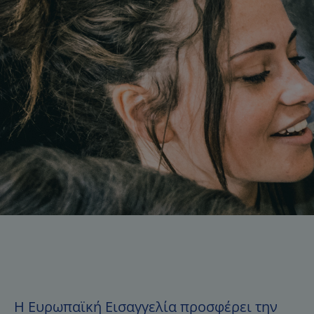
Η Ευρωπαϊκή Εισαγγελία προσφέρει την