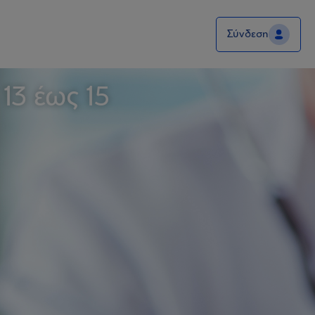
Σύνδεση
13 έως 15