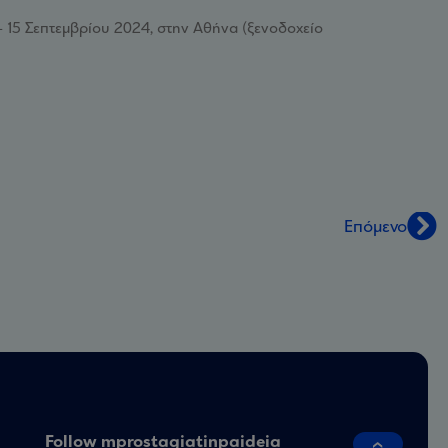
– 15 Σεπτεμβρίου 2024, στην Αθήνα (ξενοδοχείο
Επόμενο
Follow mprostagiatinpaideia