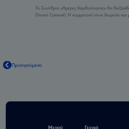
Το Συνέδριο «Ημέρες Καρδιολογίας» θα διεξαχθ
Divani Caravel). Η συμμετοχή είναι δωρεάν και 
Προηγούμενο
Μενού
Γενικά