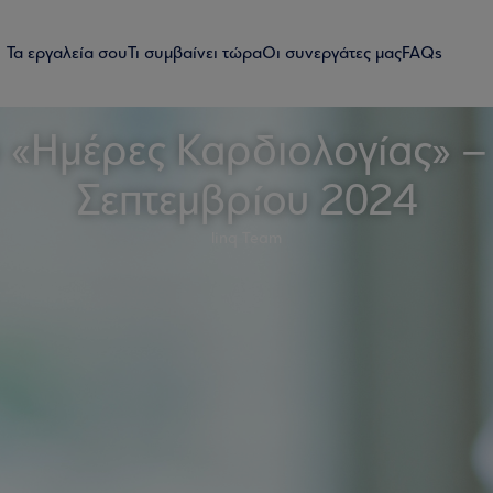
Τα εργαλεία σου
Τι συμβαίνει τώρα
Οι συνεργάτες μας
FAQs
 «Ημέρες Καρδιολογίας» – 
Σεπτεμβρίου 2024
linq Team