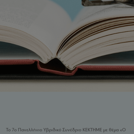
Το 7ο Πανελλήνιο Υβριδικό Συνέδριο ΚΕΚΤΗΜΕ με θέμα «Ο