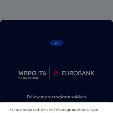
Follow mprostagiatinpaideia
Χρησιμοποιούμε cookies για να βελτιώσουμε την online εμπειρία