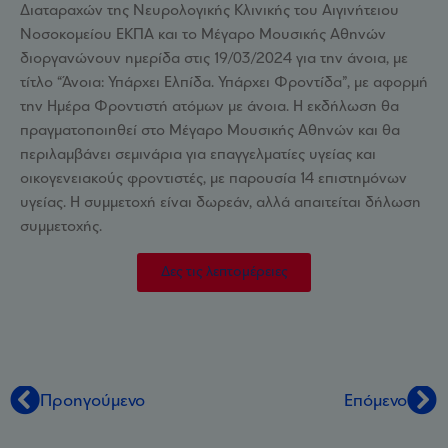
Διαταραχών της Νευρολογικής Κλινικής του Αιγινήτειου
Νοσοκομείου ΕΚΠΑ και το Μέγαρο Μουσικής Αθηνών
διοργανώνουν ημερίδα στις 19/03/2024 για την άνοια, με
τίτλο “Άνοια: Υπάρχει Ελπίδα. Υπάρχει Φροντίδα”, με αφορμή
την Ημέρα Φροντιστή ατόμων με άνοια. Η εκδήλωση θα
πραγματοποιηθεί στο Μέγαρο Μουσικής Αθηνών και θα
περιλαμβάνει σεμινάρια για επαγγελματίες υγείας και
οικογενειακούς φροντιστές, με παρουσία 14 επιστημόνων
υγείας. Η συμμετοχή είναι δωρεάν, αλλά απαιτείται δήλωση
συμμετοχής.
Δες τις λεπτομέρειες
Προηγούμενο
Επόμενο