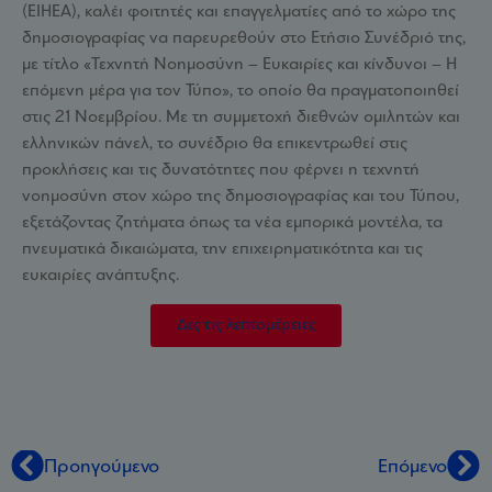
(ΕΙΗΕΑ), καλέι φοιτητές και επαγγελματίες από το χώρο της
δημοσιογραφίας να παρευρεθούν στο Ετήσιο Συνέδριό της,
με τίτλο «Τεχνητή Νοημοσύνη – Ευκαιρίες και κίνδυνοι – Η
επόμενη μέρα για τον Τύπο», το οποίο θα πραγματοποιηθεί
στις 21 Νοεμβρίου. Με τη συμμετοχή διεθνών ομιλητών και
ελληνικών πάνελ, το συνέδριο θα επικεντρωθεί στις
προκλήσεις και τις δυνατότητες που φέρνει η τεχνητή
νοημοσύνη στον χώρο της δημοσιογραφίας και του Τύπου,
εξετάζοντας ζητήματα όπως τα νέα εμπορικά μοντέλα, τα
πνευματικά δικαιώματα, την επιχειρηματικότητα και τις
ευκαιρίες ανάπτυξης.
Δες τις λεπτομέρειες
Προηγούμενο
Επόμενο