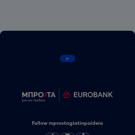
Follow mprostagiatinpaideia