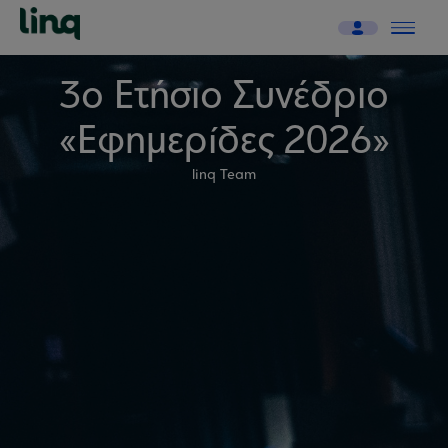
3ο Ετήσιο Συνέδριο
«Εφημερίδες 2026»
linq Team