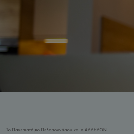
Το Πανεπιστήμιο Πελοποννήσου και η ΆΛΛΗΛΟΝ