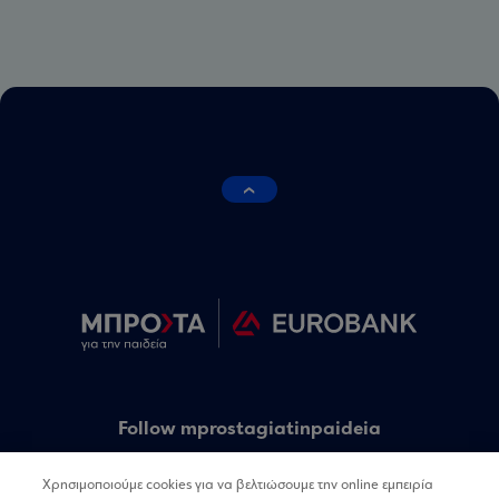
Follow mprostagiatinpaideia
Χρησιμοποιούμε cookies για να βελτιώσουμε την online εμπειρία