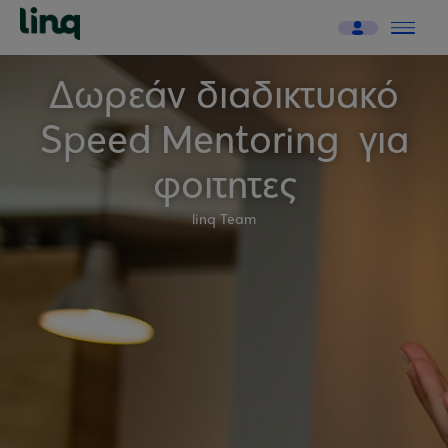
Δωρεάν διαδικτυακό
Speed Mentoring για
φοιτητες
linq Team