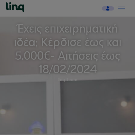
Έχεις επιχειρηματική
ιδέα; Κέρδισε έως και
5.000€- Αιτήσεις έως
18/02/2024
linq Team