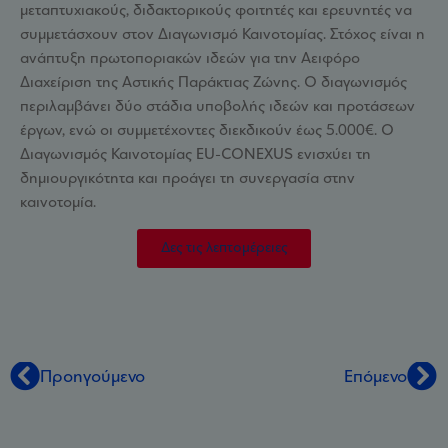
μεταπτυχιακούς, διδακτορικούς φοιτητές και ερευνητές να
συμμετάσχουν στον Διαγωνισμό Καινοτομίας. Στόχος είναι η
ανάπτυξη πρωτοποριακών ιδεών για την Αειφόρο
Διαχείριση της Αστικής Παράκτιας Ζώνης. Ο διαγωνισμός
περιλαμβάνει δύο στάδια υποβολής ιδεών και προτάσεων
έργων, ενώ οι συμμετέχοντες διεκδικούν έως 5.000€. Ο
Διαγωνισμός Καινοτομίας EU-CONEXUS ενισχύει τη
δημιουργικότητα και προάγει τη συνεργασία στην
καινοτομία.
Δες τις λεπτομέρειες
Προηγούμενο
Επόμενο