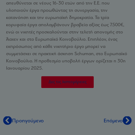
απευθύνεται σε νέους 16-30 ετών από την Ε.Ε. που
υλοποιούν έργα προωθώντας τη συνεργασία, την
κατανόηση και την ευρωπαϊκή δημοκρατία. Τα τρία
κορυφαία έργα απολαμβάνουν βραβεία αξίας έως 7.500€,
ενώ οι νικητές προσκαλούνται στην τελετή απονομής στο
Άαχεν και στο Ευρωπαϊκό Κοινοβούλιο. Επιπλέον, ένας
εκπρόσωπος από κάθε νικητήριο έργο μπορεί να
συμμετάσχει σε πρακτική άσκηση Schuman, στο Ευρωπαϊκό
Κοινοβούλιο. Η προθεσμία υποβολή έργων ορίζεται η 30η
Ιανουαρίου 2025.
Δες τις λεπτομέρειες
Προηγούμενο
Επόμενο