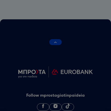
Follow mprostagiatinpaideia