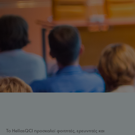
Το HellasQCI προσκαλεί φοιτητές, ερευνητές και