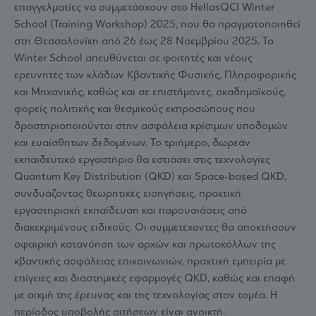
επαγγελματίες να συμμετάσχουν στο HellasQCI Winter
School (Training Workshop) 2025, που θα πραγματοποιηθεί
στη Θεσσαλονίκη από 26 έως 28 Νοεμβρίου 2025. Το
Winter School απευθύνεται σε φοιτητές και νέους
ερευνητές των κλάδων Κβαντικής Φυσικής, Πληροφορικής
και Μηχανικής, καθώς και σε επιστήμονες, ακαδημαϊκούς,
φορείς πολιτικής και θεσμικούς εκπροσώπους που
δραστηριοποιούνται στην ασφάλεια κρίσιμων υποδομών
και ευαίσθητων δεδομένων. Το τριήμερο, δωρεάν
εκπαιδευτικό εργαστήριο θα εστιάσει στις τεχνολογίες
Quantum Key Distribution (QKD) και Space-based QKD,
συνδυάζοντας θεωρητικές εισηγήσεις, πρακτική
εργαστηριακή εκπαίδευση και παρουσιάσεις από
διακεκριμένους ειδικούς. Οι συμμετέχοντες θα αποκτήσουν
σφαιρική κατανόηση των αρχών και πρωτοκόλλων της
κβαντικής ασφάλειας επικοινωνιών, πρακτική εμπειρία με
επίγειες και διαστημικές εφαρμογές QKD, καθώς και επαφή
με αιχμή της έρευνας και της τεχνολογίας στον τομέα. Η
περίοδος υποβολής αιτήσεων είναι ανοικτή.