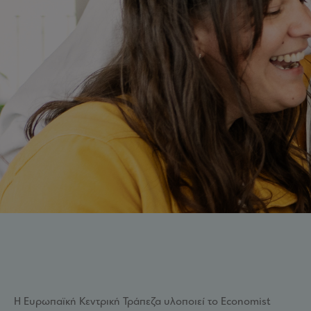
Η Ευρωπαϊκή Κεντρική Τράπεζα υλοποιεί το Economist