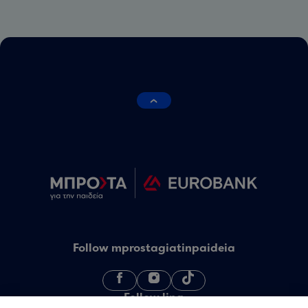
Follow mprostagiatinpaideia
Follow linq