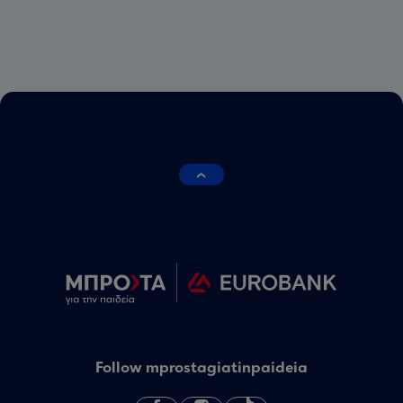
Follow mprostagiatinpaideia