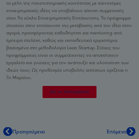
τα μέλη της πανεπιστημιακής κοινότητας με καινοτόμες
επιχειρηματικές ιδέες να υποβάλουν αίτηση συμμετοχής
στον 9ο κύκλο Επιχειρηματικής Επιτάχυνσης. Το πρόγραμμα
στοχεύει στην επιτάχυνση της μετάβασης από την ιδέα στην
αγορά, προσφέροντας καθοδήγηση και mentoring από
έμπειρα στελέχη, καθώς και εκπαιδευτικά εργαστήρια
βασισμένα στη μεθοδολογία Lean Startup. Στόχος του
προγράμματος είναι οι συμμετέχοντες να αποκτήσουν
εργαλεία και γνώσεις για την ανάπτυξη και υλοποίηση των
ιδεών τους. Ως προθεσμία υποβολής αιτήσεων ορίζεται η
7η Μαρτίου.
Δες τις λεπτομέρειες
Προηγούμενο
Επόμενο