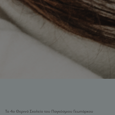
Το 4ο Θερινό Σχολείο του Παγκόσμιου Γεωπάρκου