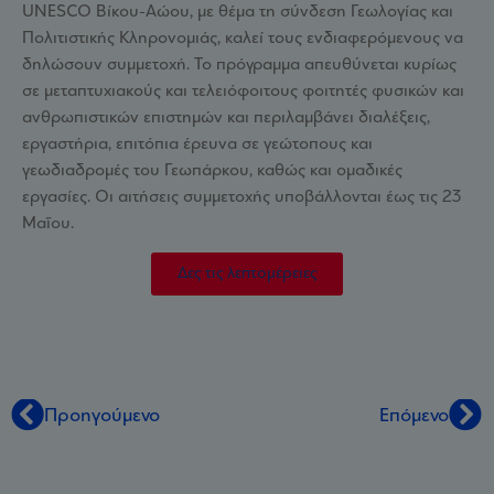
UNESCO Βίκου-Αώου, με θέμα τη σύνδεση Γεωλογίας και
Πολιτιστικής Κληρονομιάς, καλεί τους ενδιαφερόμενους να
δηλώσουν συμμετοχή. Το πρόγραμμα απευθύνεται κυρίως
σε μεταπτυχιακούς και τελειόφοιτους φοιτητές φυσικών και
ανθρωπιστικών επιστημών και περιλαμβάνει διαλέξεις,
εργαστήρια, επιτόπια έρευνα σε γεώτοπους και
γεωδιαδρομές του Γεωπάρκου, καθώς και ομαδικές
εργασίες. Οι αιτήσεις συμμετοχής υποβάλλονται έως τις 23
Μαΐου.
Δες τις λεπτομέρειες
Προηγούμενο
Επόμενο