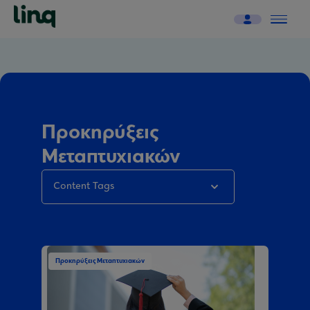
Προκηρύξεις
Μεταπτυχιακών
Content Tags
Προκηρύξεις Μεταπτυχιακών