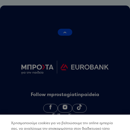
Follow mprostagiatinpaideia
Follow linq
Χρησιμοποιούμε cookies για να βελτιώσουμε την online εμπειρία
σας, να αναλύουμε την επισκεψιμότητα στον διαδικτυακό τόπο