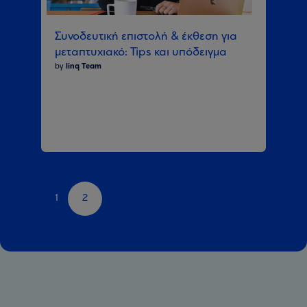
Συνοδευτική επιστολή & έκθεση για
μεταπτυχιακό: Tips και υπόδειγμα
by
linq Team
1
2