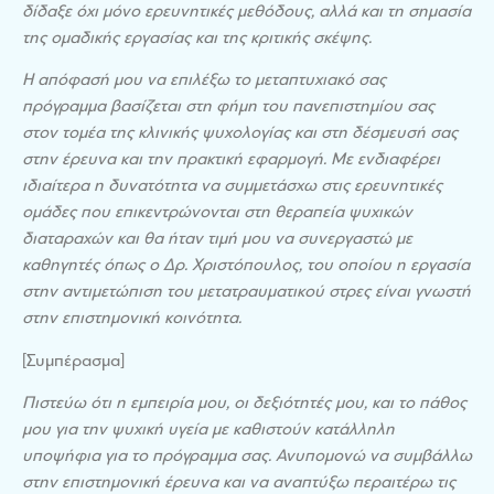
δίδαξε όχι μόνο ερευνητικές μεθόδους, αλλά και τη σημασία
της ομαδικής εργασίας και της κριτικής σκέψης.
Η απόφασή μου να επιλέξω το μεταπτυχιακό σας
πρόγραμμα βασίζεται στη φήμη του πανεπιστημίου σας
στον τομέα της κλινικής ψυχολογίας και στη δέσμευσή σας
στην έρευνα και την πρακτική εφαρμογή. Με ενδιαφέρει
ιδιαίτερα η δυνατότητα να συμμετάσχω στις ερευνητικές
ομάδες που επικεντρώνονται στη θεραπεία ψυχικών
διαταραχών και θα ήταν τιμή μου να συνεργαστώ με
καθηγητές όπως ο Δρ. Χριστόπουλος, του οποίου η εργασία
στην αντιμετώπιση του μετατραυματικού στρες είναι γνωστή
στην επιστημονική κοινότητα.
[Συμπέρασμα]
Πιστεύω ότι η εμπειρία μου, οι δεξιότητές μου, και το πάθος
μου για την ψυχική υγεία με καθιστούν κατάλληλη
υποψήφια για το πρόγραμμα σας. Ανυπομονώ να συμβάλλω
στην επιστημονική έρευνα και να αναπτύξω περαιτέρω τις