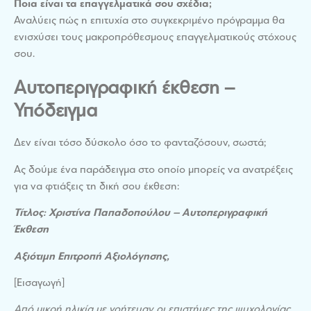
Ποια είναι τα επαγγελματικά σου σχέδια;
Αναλύεις πώς η επιτυχία στο συγκεκριμένο πρόγραμμα θα
ενισχύσει τους μακροπρόθεσμους επαγγελματικούς στόχους
σου.
Αυτοπεριγραφική έκθεση –
Υπόδειγμα
Δεν είναι τόσο δύσκολο όσο το φανταζόσουν, σωστά;
Ας δούμε ένα παράδειγμα στο οποίο μπορείς να ανατρέξεις
για
να φτιάξεις τη δική σου έκθεση:
Τίτλος: Χριστίνα Παπαδοπούλου – Αυτοπεριγραφική
Έκθεση
Αξιότιμη Επιτροπή Αξιολόγησης,
[Εισαγωγή]
Από μικρή ηλικία με γοήτευαν οι επιστήμες της ψυχολογίας