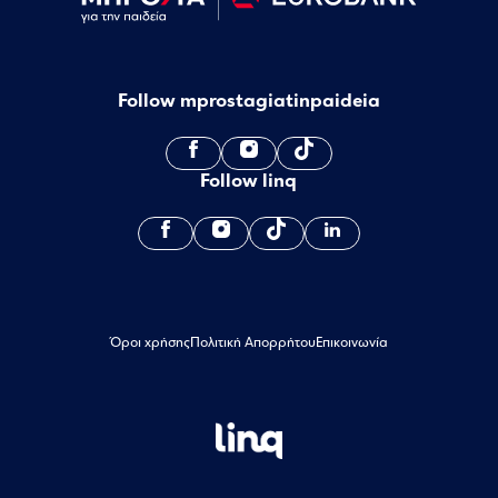
Follow mprostagiatinpaideia
Follow linq
Όροι χρήσης
Πολιτική Απορρήτου
Επικοινωνία