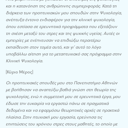
και η κατανόηση της ανθρώπινης συμπεριφοράς. Κατά τη
διάρκεια των προπτυχιακών μου σπουδών στην Ψυχολογία,
ανέπτυξα έντονο ενδιαφέρον για την κλινική ψυχολογία,
όπου εστίασα σε ερευνητικά προγράμματα που εξετάζουν
τη σχέση μεταξύ του στρες και της ψυχικής υγείας. Αυτές οι
εμπειρίες με ενέπνευσαν να επιδιώξω περαιτέρω
εκπαίδευση στον τομέα αυτό, και γι’ αυτό το λόγο
υποβάλλω αίτηση για το μεταπτυχιακό σας πρόγραμμα στην
Κλινική Ψυχολογία.
[Κύριο Μέρος]
Οι προπτυχιακές σπουδές μου στο Πανεπιστήμιο Αθηνών
με βοήθησαν να αναπτύξω βαθιά γνώση στη θεωρία της
ψυχολογίας, ενώ η συμμετοχή μου σε ερευνητικά έργα, μου
έδωσε την ευκαιρία να εργαστώ πάνω σε πραγματικά
δεδομένα και να εφαρμόσω θεωρητικές αρχές σε πρακτικά
πλαίσια. Στην πτυχιακή μου εργασία, ερεύνησα τις
επιπτώσεις του χρόνιου στρες στους μαθητές, το οποίο με