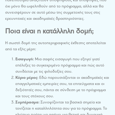
πανεπιστήμια αναζητούν υποψηφίους και υποψήφιες που
όχι μόνο θα ωφεληθούν από το πρόγραμμα, αλλά και θα
συνεισφέρουν σε αυτό μέσω της συμμετοχής τους στις
ερευνητικές και ακαδημαϊκές δραστηριότητες.
Ποια είναι η κατάλληλη δομή;
Η σωστή δομή της αυτοπεριγραφικής έκθεσης αποτελείται
από τα εξής μέρη:
Εισαγωγή:
Μια σαφής εισαγωγή που εξηγεί γιατί
επέλεξες το συγκεκριμένο πρόγραμμα και πώς αυτό
συνδέεται με τις φιλοδοξίες σου.
Κύριο μέρος:
Εδώ παρουσιάζονται οι ακαδημαϊκές και
επαγγελματικές εμπειρίες σου, τα επιτεύγματα και οι
δεξιότητές σου, πάντα σε σύνδεση με το πρόγραμμα
και τους στόχους σου.
Συμπέρασμα:
Συνοψίζονται τα βασικά σημεία και
τονίζεται η καταλληλότητα σου για το πρόγραμμα. Το
κλείσιμο πρέπει να αφήνει μια θετική και δυναμική