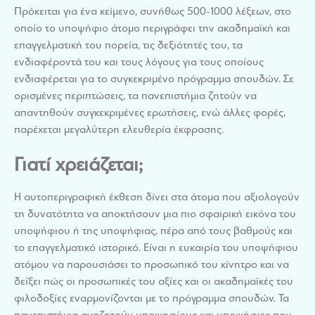
Πρόκειται για ένα κείμενο, συνήθως 500-1000 λέξεων, στο
οποίο το υποψήφιο άτομο περιγράφει την ακαδημαϊκή και
επαγγελματική του πορεία, τις δεξιότητές του, τα
ενδιαφέροντά του και τους λόγους για τους οποίους
ενδιαφέρεται για το συγκεκριμένο πρόγραμμα σπουδών. Σε
ορισμένες περιπτώσεις, τα πανεπιστήμια ζητούν να
απαντηθούν συγκεκριμένες ερωτήσεις, ενώ άλλες φορές,
παρέχεται μεγαλύτερη ελευθερία έκφρασης.
Γιατί χρειάζεται;
Η αυτοπεριγραφική έκθεση δίνει στα άτομα που αξιολογούν
τη δυνατότητα να αποκτήσουν μια πιο σφαιρική εικόνα του
υποψήφιου ή της υποψήφιας, πέρα από τους βαθμούς και
το επαγγελματικό ιστορικό. Είναι η ευκαιρία του υποψήφιου
ατόμου να παρουσιάσει το προσωπικό του κίνητρο και να
δείξει πώς οι προσωπικές του αξίες και οι ακαδημαϊκές του
φιλοδοξίες εναρμονίζονται με το πρόγραμμα σπουδών. Τα