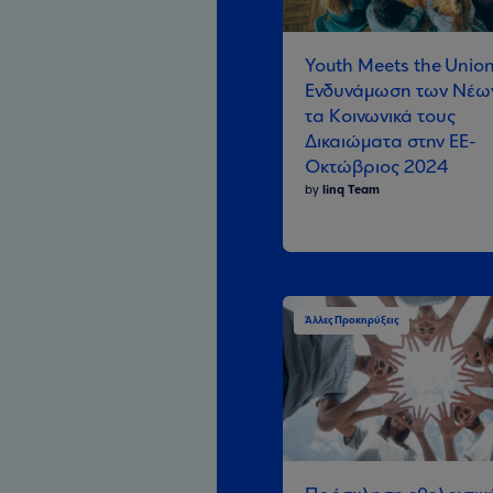
Youth Meets the Union
Ενδυνάμωση των Νέων
τα Κοινωνικά τους
Δικαιώματα στην ΕΕ-
Οκτώβριος 2024
by
linq Team
Άλλες Προκηρύξεις