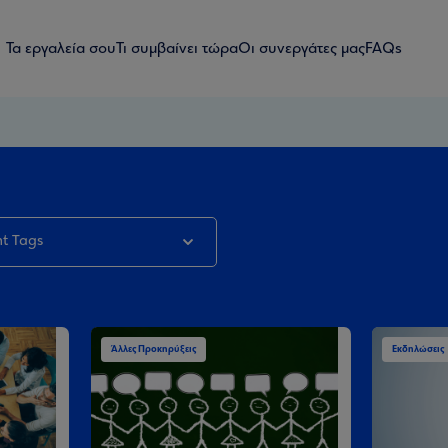
Τα εργαλεία σου
Τι συμβαίνει τώρα
Οι συνεργάτες μας
FAQs
t Tags
Άλλες Προκηρύξεις
Εκδηλώσεις